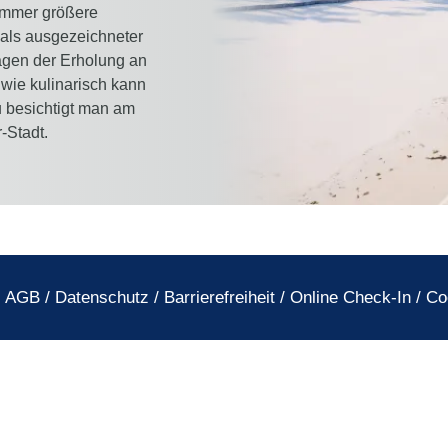
immer größere
e als ausgezeichneter
agen der Erholung an
wie kulinarisch kann
 besichtigt man am
-Stadt.
AGB
/
Datenschutz
/
Barrierefreiheit
/
Online Check-In
/
Co