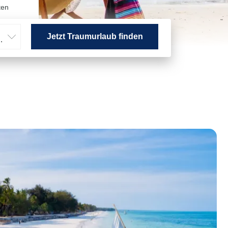
ten
Jetzt Traumurlaub finden
hsene