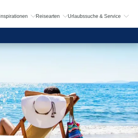
inspirationen
Reisearten
Urlaubssuche & Service