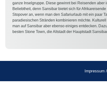
ganze Inselgruppe. Diese gewinnt bei Reisenden aber 
Beliebtheit, denn Sansibar bietet sich für Afrikareisend
Stopover an, wenn man den Safariurlaub mit ein paar T
paradiesischen Stränden kombinieren möchte. Kulturell 
man auf Sansibar aber ebenso einiges entdecken. Dazu
besten Stone Town, die Altstadt der Hauptstadt Sansibar
Impressum
/