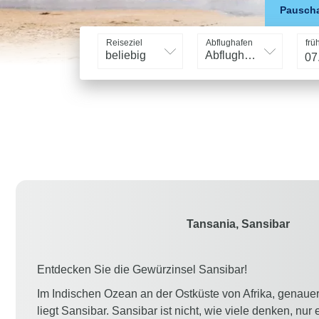
Pauscha
Reiseziel
Abflughafen
frü
beliebig
Abflughafen
Tansania, Sansibar
Entdecken Sie die Gewürzinsel Sansibar!
Im Indischen Ozean an der Ostküste von Afrika, genaue
liegt Sansibar. Sansibar ist nicht, wie viele denken, nur