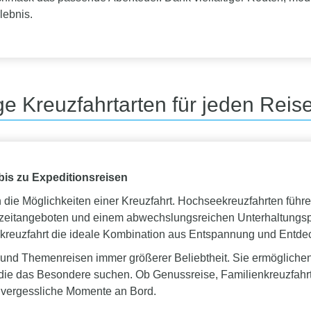
lebnis.
tige Kreuzfahrtarten für jeden Rei
is zu Expeditionsreisen
h die Möglichkeiten einer Kreuzfahrt. Hochseekreuzfahrten füh
eizeitangeboten und einem abwechslungsreichen Unterhaltungsp
usskreuzfahrt die ideale Kombination aus Entspannung und Entde
 und Themenreisen immer größerer Beliebtheit. Sie ermögliche
die das Besondere suchen. Ob Genussreise, Familienkreuzfahrt
unvergessliche Momente an Bord.