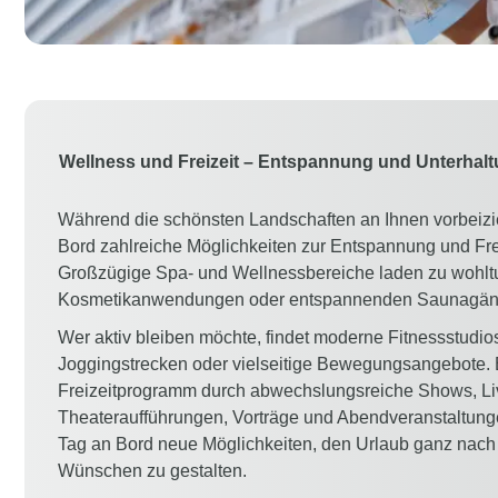
Wellness und Freizeit – Entspannung und Unterhalt
Während die schönsten Landschaften an Ihnen vorbeiz
Bord zahlreiche Möglichkeiten zur Entspannung und Frei
Großzügige Spa- und Wellnessbereiche laden zu wohl
Kosmetikanwendungen oder entspannenden Saunagän
Wer aktiv bleiben möchte, findet moderne Fitnessstudios
Joggingstrecken oder vielseitige Bewegungsangebote. 
Freizeitprogramm durch abwechslungsreiche Shows, Li
Theateraufführungen, Vorträge und Abendveranstaltunge
Tag an Bord neue Möglichkeiten, den Urlaub ganz nach
Wünschen zu gestalten.