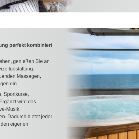
ung perfekt kombiniert
iehen, genießen Sie an
zeitgestaltung.
tuenden Massagen,
gen ein.
, Sportkurse,
Ergänzt wird das
ve-Musik,
n. Dadurch bietet jeder
 den eigenen