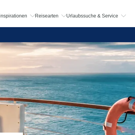
inspirationen
Reisearten
Urlaubssuche & Service