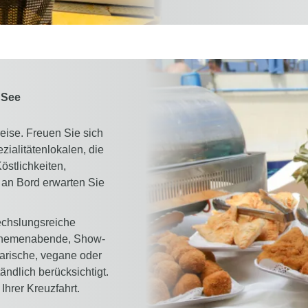
 See
eise. Freuen Sie sich
ialitätenlokalen, die
östlichkeiten,
 an Bord erwarten Sie
echslungsreiche
 Themenabende, Show-
arische, vegane oder
ndlich berücksichtigt.
Ihrer Kreuzfahrt.