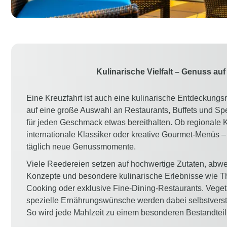
Kulinarische Vielfalt – Genuss auf
Eine Kreuzfahrt ist auch eine kulinarische Entdeckungsr
auf eine große Auswahl an Restaurants, Buffets und Spez
für jeden Geschmack etwas bereithalten. Ob regionale K
internationale Klassiker oder kreative Gourmet-Menüs –
täglich neue Genussmomente.
Viele Reedereien setzen auf hochwertige Zutaten, abw
Konzepte und besondere kulinarische Erlebnisse wie
Cooking oder exklusive Fine-Dining-Restaurants. Veget
spezielle Ernährungswünsche werden dabei selbstverstä
So wird jede Mahlzeit zu einem besonderen Bestandteil 