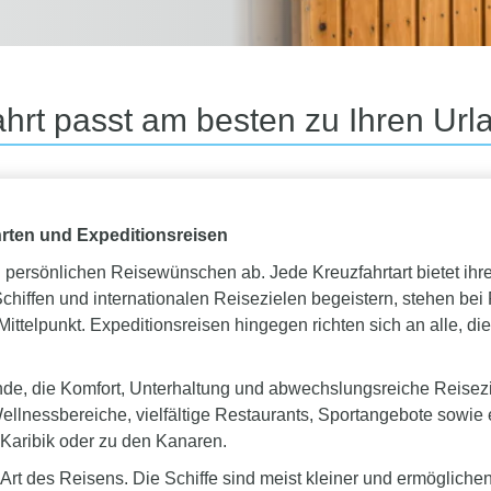
hrt passt am besten zu Ihren U
rten und Expeditionsreisen
en persönlichen Reisewünschen ab. Jede Kreuzfahrtart bietet ih
ffen und internationalen Reisezielen begeistern, stehen bei 
ttelpunkt. Expeditionsreisen hingegen richten sich an alle, d
ende, die Komfort, Unterhaltung und abwechslungsreiche Reisez
ellnessbereiche, vielfältige Restaurants, Sportangebote sowi
 Karibik oder zu den Kanaren.
Art des Reisens. Die Schiffe sind meist kleiner und ermögliche