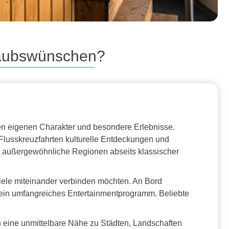
rlaubswünschen?
ren eigenen Charakter und besondere Erlebnisse.
Flusskreuzfahrten kulturelle Entdeckungen und
ie außergewöhnliche Regionen abseits klassischer
iele miteinander verbinden möchten. An Bord
e ein umfangreiches Entertainmentprogramm. Beliebte
n eine unmittelbare Nähe zu Städten, Landschaften