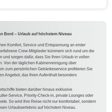
an Bord – Urlaub auf höchstem Niveau
ehen Komfort, Service und Entspannung an erster
d erfahrene Crew-Mitglieder kümmern sich rund um die
 und sorgen dafür, dass Sie Ihren Urlaub in vollen
. Von der täglichen Kabinenreinigung über
in zum persönlichen Getränkeservice profitieren Sie
n Angebot, das Ihren Aufenthalt besonders
tschiffe bieten darüber hinaus exklusive
tler-Service, Priority-Check-in, private Lounges oder
kete. So wird Ihre Reise nicht nur komfortabel, sondern
sen Urlaubserlebnis auf höchstem Niveau.