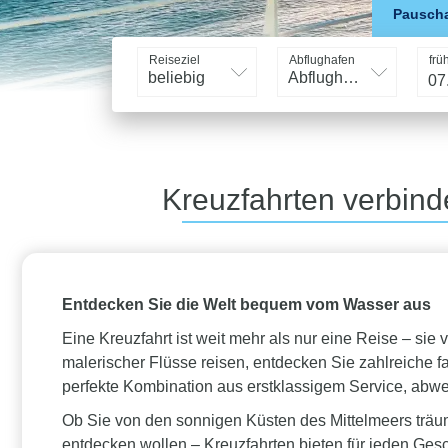
Pauscha
Reiseziel
Abflughafen
frü
beliebig
Abflughafen
Kreuzfahrten verbind
Entdecken Sie die Welt bequem vom Wasser aus
Eine Kreuzfahrt ist weit mehr als nur eine Reise – si
malerischer Flüsse reisen, entdecken Sie zahlreiche 
perfekte Kombination aus erstklassigem Service, abw
Ob Sie von den sonnigen Küsten des Mittelmeers träu
entdecken wollen – Kreuzfahrten bieten für jeden Ges