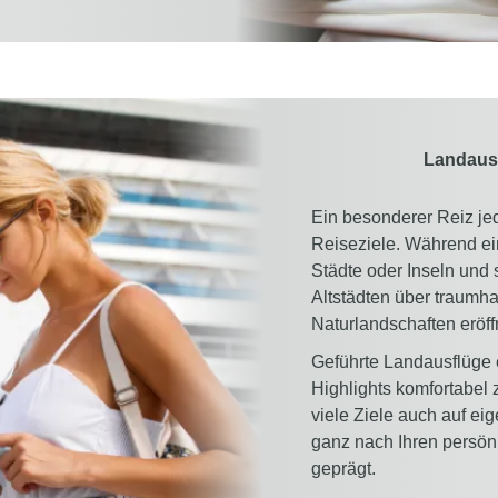
Landausf
Ein besonderer Reiz jede
Reiseziele. Während ei
Städte oder Inseln und
Altstädten über traumh
Naturlandschaften eröf
Geführte Landausflüge 
Highlights komfortabel z
viele Ziele auch auf ei
ganz nach Ihren persönli
geprägt.