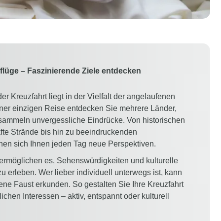
lüge – Faszinierende Ziele entdecken
r Kreuzfahrt liegt in der Vielfalt der angelaufenen
ner einzigen Reise entdecken Sie mehrere Länder,
 sammeln unvergessliche Eindrücke. Von historischen
afte Strände bis hin zu beeindruckenden
fnen sich Ihnen jeden Tag neue Perspektiven.
ermöglichen es, Sehenswürdigkeiten und kulturelle
u erleben. Wer lieber individuell unterwegs ist, kann
gene Faust erkunden. So gestalten Sie Ihre Kreuzfahrt
chen Interessen – aktiv, entspannt oder kulturell