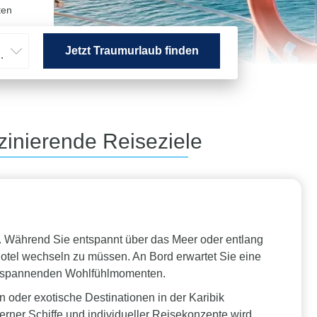
ten
Jetzt Traumurlaub finden
hsene
zinierende Reiseziele
se. Während Sie entspannt über das Meer oder entlang
Hotel wechseln zu müssen. An Bord erwartet Sie eine
 entspannenden Wohlfühlmomenten.
oder exotische Destinationen in der Karibik
rner Schiffe und individueller Reisekonzepte wird