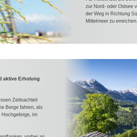
zur Nord- oder Ostsee 
der Weg in Richtung Sü
Mittelmeer zu erreichen
d aktive Erholung
ssen Zeitnachteil
die Berge fahren, als
e Hochgebirge, im
rgflanken, vorbei an