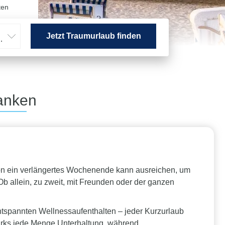
ten
Jetzt Traumurlaub finden
hsene
tanken
Schon ein verlängertes Wochenende kann ausreichen, um
 allein, zu zweit, mit Freunden oder der ganzen
tspannten Wellnessaufenthalten – jeder Kurzurlaub
parks jede Menge Unterhaltung, während