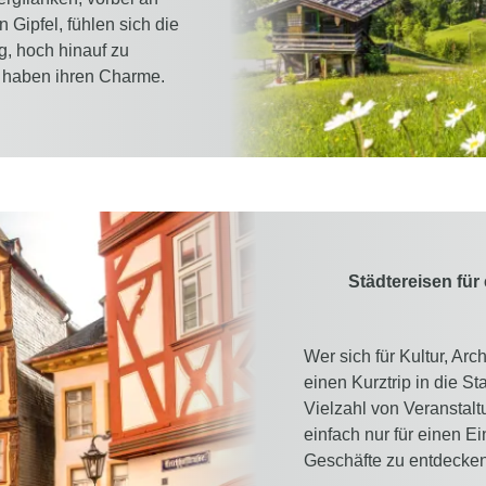
Gipfel, fühlen sich die
g, hoch hinauf zu
s haben ihren Charme.
Städtereisen für
Wer sich für Kultur, Arc
einen Kurztrip in die 
Vielzahl von Veransta
einfach nur für einen 
Geschäfte zu entdecken