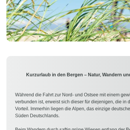
Kurzurlaub in den Bergen – Natur, Wandern un
Während die Fahrt zur Nord- und Ostsee mit einem gewi
verbunden ist, erweist sich dieser für diejenigen, die in 
Vorteil. Immerhin liegen die Alpen, das einzige deutsch
Süden Deutschlands.
Beim Wandern durch saftig grüne Wiesen entlang der Be