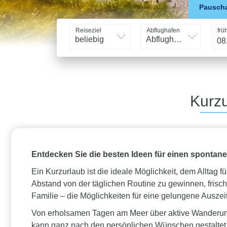
Pauscha
Reiseziel
Abflughafen
frü
beliebig
Abflughafen
Kurzu
Entdecken Sie die besten Ideen für einen spontane
Ein Kurzurlaub ist die ideale Möglichkeit, dem Alltag
Abstand von der täglichen Routine zu gewinnen, fris
Familie – die Möglichkeiten für eine gelungene Auszei
Von erholsamen Tagen am Meer über aktive Wanderung
kann ganz nach den persönlichen Wünschen gestaltet w