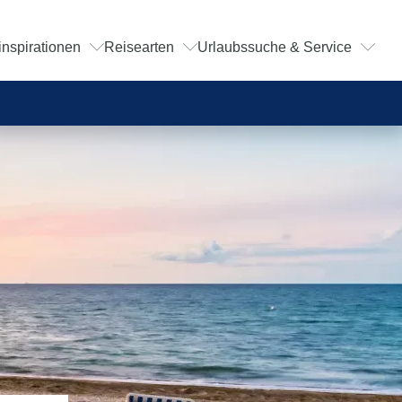
inspirationen
Reisearten
Urlaubssuche & Service