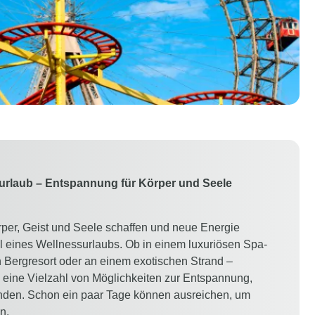
urlaub – Entspannung für Körper und Seele
er, Geist und Seele schaffen und neue Energie
el eines Wellnessurlaubs. Ob in einem luxuriösen Spa-
n Bergresort oder an einem exotischen Strand –
 eine Vielzahl von Möglichkeiten zur Entspannung,
nden. Schon ein paar Tage können ausreichen, um
n.