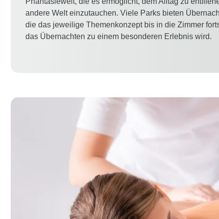
Phantasiewelt, die es ermöglicht, dem Alltag zu entflieh
andere Welt einzutauchen. Viele Parks bieten Übernac
die das jeweilige Themenkonzept bis in die Zimmer fort
das Übernachten zu einem besonderen Erlebnis wird.